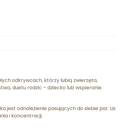
ych odkrywcach, którzy lubią zwierzęta,
wa, duetu rodzic – dziecko lub wspieranie
 jest odnalezienie pasujących do siebie par. Lis
ia i koncentracji.