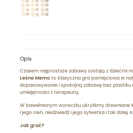
Opis
Czasem najprostsze zabawy zostają z dziećmi na
Leśne Memo
to klasyczna gra pamięciowa w nat
dopasowywanie i spokojną zabawę bez plastiku i
umiejętności z terapeutą.
W bawełnianym woreczku ukryliśmy drewniane krąż
i jego cień, niedźwiedź i jego sylwetka i tak dal
Jak grać?