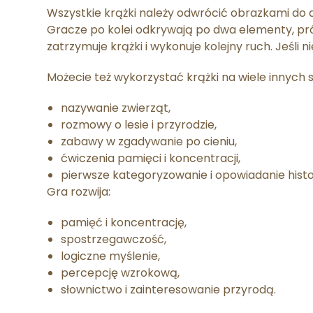
Wszystkie krążki należy odwrócić obrazkami do d
Gracze po kolei odkrywają po dwa elementy, prób
zatrzymuje krążki i wykonuje kolejny ruch. Jeśl
Możecie też wykorzystać krążki na wiele innych
nazywanie zwierząt,
rozmowy o lesie i przyrodzie,
zabawy w zgadywanie po cieniu,
ćwiczenia pamięci i koncentracji,
pierwsze kategoryzowanie i opowiadanie histor
Gra rozwija:
pamięć i koncentrację,
spostrzegawczość,
logiczne myślenie,
percepcję wzrokową,
słownictwo i zainteresowanie przyrodą.