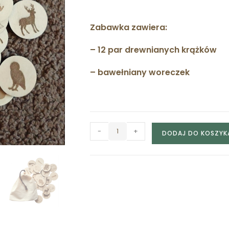
Zabawka zawiera:
– 12 par drewnianych krążków
– bawełniany woreczek
-
+
DODAJ DO KOSZYK