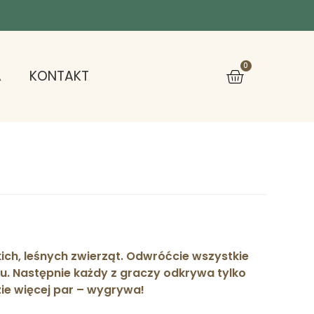
0
A
KONTAKT
ich, leśnych zwierząt. Odwróćcie wszystkie
łu. Następnie każdy z graczy odkrywa tylko
zie więcej par – wygrywa!