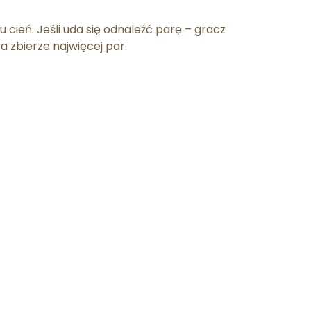
cień. Jeśli uda się odnaleźć parę – gracz
 zbierze najwięcej par.