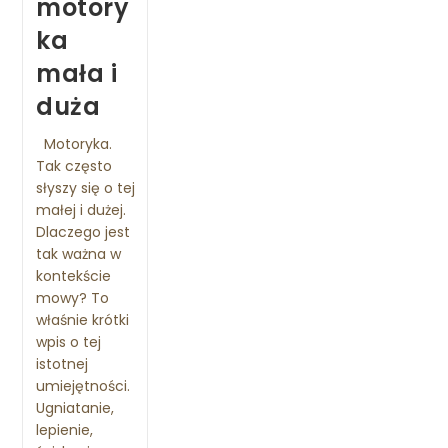
motory
ka
mała i
duża
Motoryka.
Tak często
słyszy się o tej
małej i dużej.
Dlaczego jest
tak ważna w
kontekście
mowy? To
właśnie krótki
wpis o tej
istotnej
umiejętności.
Ugniatanie,
lepienie,